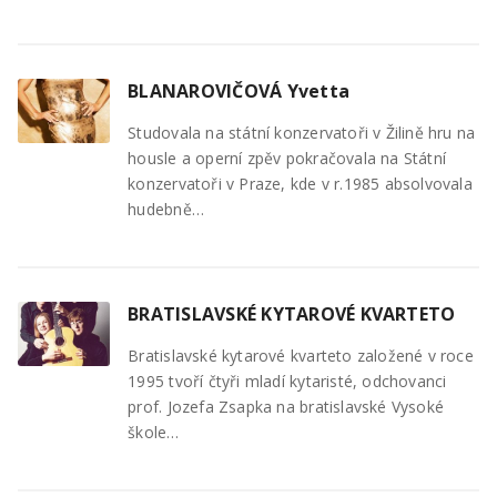
BLANAROVIČOVÁ Yvetta
Studovala na státní konzervatoři v Žilině hru na
housle a operní zpěv pokračovala na Státní
konzervatoři v Praze, kde v r.1985 absolvovala
hudebně…
BRATISLAVSKÉ KYTAROVÉ KVARTETO
Bratislavské kytarové kvarteto založené v roce
1995 tvoří čtyři mladí kytaristé, odchovanci
prof. Jozefa Zsapka na bratislavské Vysoké
škole…