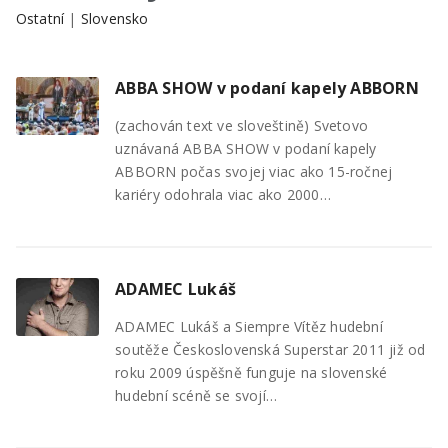
Ostatní
|
Slovensko
ABBA SHOW v podaní kapely ABBORN
(zachován text ve sloveštině) Svetovo
uznávaná ABBA SHOW v podaní kapely
ABBORN počas svojej viac ako 15-ročnej
kariéry odohrala viac ako 2000…
ADAMEC Lukáš
ADAMEC Lukáš a Siempre Vítěz hudební
soutěže Československá Superstar 2011 již od
roku 2009 úspěšně funguje na slovenské
hudební scéně se svojí…