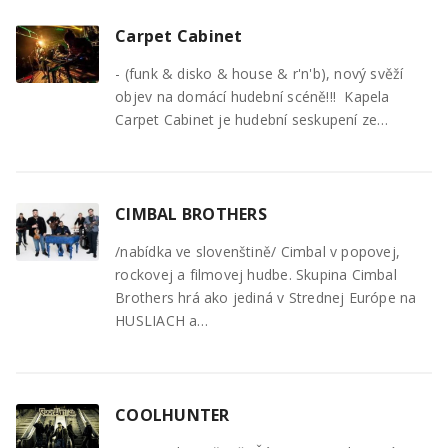
Carpet Cabinet
- (funk & disko & house & r'n'b), nový svěží
objev na domácí hudební scéně!!! Kapela
Carpet Cabinet je hudební seskupení ze…
CIMBAL BROTHERS
/nabídka ve slovenštině/ Cimbal v popovej,
rockovej a filmovej hudbe. Skupina Cimbal
Brothers hrá ako jediná v Strednej Európe na
HUSLIACH a…
COOLHUNTER