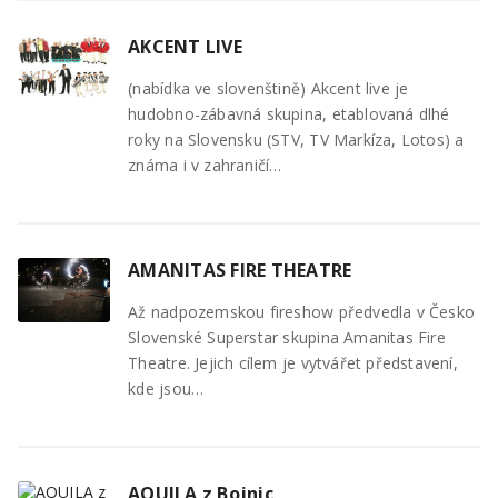
AKCENT LIVE
(nabídka ve slovenštině) Akcent live je
hudobno-zábavná skupina, etablovaná dlhé
roky na Slovensku (STV, TV Markíza, Lotos) a
známa i v zahraničí…
AMANITAS FIRE THEATRE
Až nadpozemskou fireshow předvedla v Česko
Slovenské Superstar skupina Amanitas Fire
Theatre. Jejich cílem je vytvářet představení,
kde jsou…
AQUILA z Bojnic