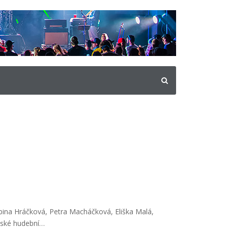
ábina Hráčková, Petra Macháčková, Eliška Malá,
eské hudební…