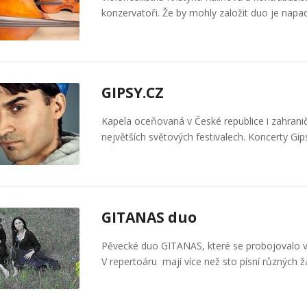
konzervatoři. Že by mohly založit duo je napa
GIPSY.CZ
Kapela oceňovaná v České republice i zahraničí
největších světových festivalech. Koncerty Gi
GITANAS duo
Pěvecké duo GITANAS, které se probojovalo 
V repertoáru mají více než sto písní různých