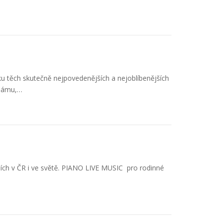
ku těch skutečně nejpovedenějších a nejoblíbenějších
 dámu,…
telích v ČR i ve světě. PIANO LIVE MUSIC pro rodinné