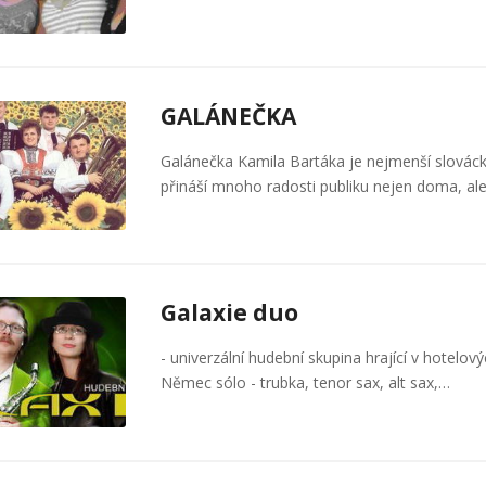
GALÁNEČKA
Galánečka Kamila Bartáka je nejmenší slováck
přináší mnoho radosti publiku nejen doma, ale
Galaxie duo
- univerzální hudební skupina hrající v hotelov
Němec sólo - trubka, tenor sax, alt sax,…