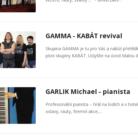
GAMMA - KABÁT revival
Skupina GAMMA je tu pro Vás a nabízí přehlíd
písní skupiny KABÁT. Uslyšíte na úvod Malou
GARLIK Michael - pianista
Profesionální pianista – hrál na lodích a v ho
oslavy, rauty, firemní akce,…