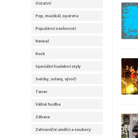
Ostatní
Pop, muzikál, opereta
Populární osobnosti
Revival
Rock
Speciální hudební styly
Svátky, oslavy, výročí
Tanec
Vážná hudba
Zábava
Zahraniční umělci a soubory