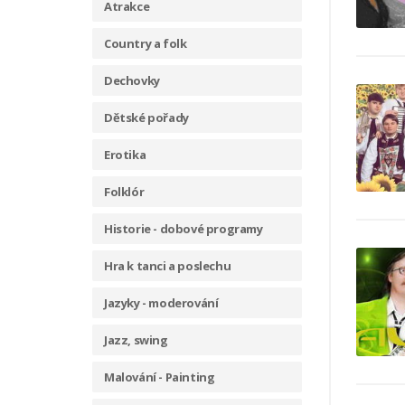
Atrakce
Country a folk
Dechovky
Dětské pořady
Erotika
Folklór
Historie - dobové programy
Hra k tanci a poslechu
Jazyky - moderování
Jazz, swing
Malování - Painting