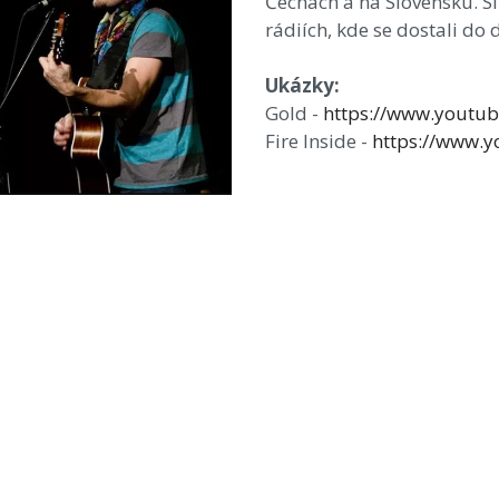
Čechách a na Slovensku. Si
rádiích, kde se dostali do 
Ukázky:
Gold -
https://www.youtu
Fire Inside -
https://www.