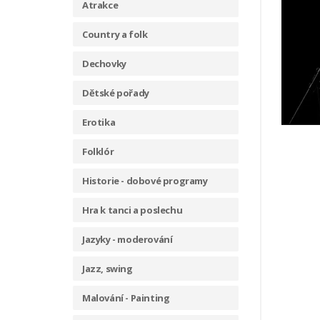
Atrakce
Country a folk
Dechovky
Dětské pořady
Erotika
Folklór
Historie - dobové programy
Hra k tanci a poslechu
Jazyky - moderování
Jazz, swing
Malování - Painting