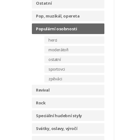
Ostatní
Pop, muzikál, opereta
Populární osobnosti
herci
moderátoři
ostatní
sportovci
zpěváci
Revival
Rock
Speciální hudební styly
Svátky, oslavy, výročí