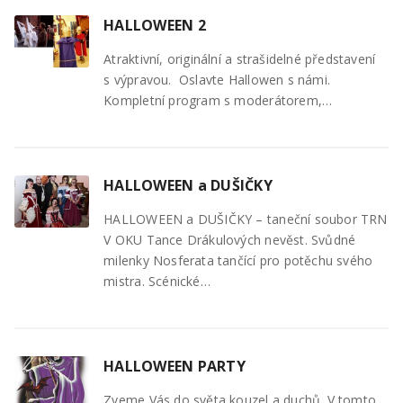
HALLOWEEN 2
Atraktivní, originální a strašidelné představení
s výpravou. Oslavte Hallowen s námi.
Kompletní program s moderátorem,…
HALLOWEEN a DUŠIČKY
HALLOWEEN a DUŠIČKY – taneční soubor TRN
V OKU Tance Drákulových nevěst. Svůdné
milenky Nosferata tančící pro potěchu svého
mistra. Scénické…
HALLOWEEN PARTY
Zveme Vás do světa kouzel a duchů. V tomto