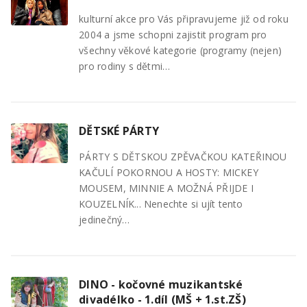
kulturní akce pro Vás připravujeme již od roku
2004 a jsme schopni zajistit program pro
všechny věkové kategorie (programy (nejen)
pro rodiny s dětmi…
DĚTSKÉ PÁRTY
PÁRTY S DĚTSKOU ZPĚVAČKOU KATEŘINOU
KAČULÍ POKORNOU A HOSTY: MICKEY
MOUSEM, MINNIE A MOŽNÁ PŘIJDE I
KOUZELNÍK... Nenechte si ujít tento
jedinečný…
DINO - kočovné muzikantské
divadélko - 1.díl (MŠ + 1.st.ZŠ)