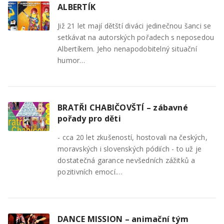
ALBERTÍK
Již 21 let mají dětští diváci jedinečnou šanci se
setkávat na autorských pořadech s neposedou
Albertíkem. Jeho nenapodobitelný situační
humor…
BRATŘI CHABIČOVŠTÍ – zábavné
pořady pro děti
- cca 20 let zkušeností, hostovali na českých,
moravských i slovenských pódiích - to už je
dostatečná garance nevšedních zážitků a
pozitivních emocí.…
DANCE MISSION – animační tým