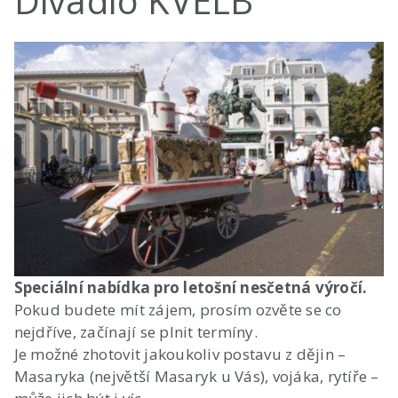
Divadlo KVELB
Speciální nabídka pro letošní nesčetná výročí.
Pokud budete mít zájem, prosím ozvěte se co
nejdříve, začínají se plnit termíny.
Je možné zhotovit jakoukoliv postavu z dějin –
Masaryka (největší Masaryk u Vás), vojáka, rytíře –