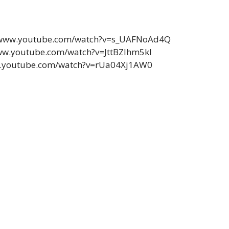
//www.youtube.com/watch?v=s_UAFNoAd4Q
www.youtube.com/watch?v=JttBZlhm5kI
w.youtube.com/watch?v=rUa04Xj1AW0