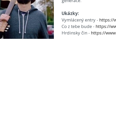
generace.
Ukázky:
Vymlácený entry -
https:
Co z tebe bude -
https://
Hrdinsky čin -
https://ww