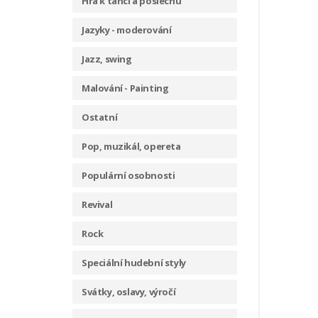
Hra k tanci a poslechu
Jazyky - moderování
Jazz, swing
Malování - Painting
Ostatní
Pop, muzikál, opereta
Populární osobnosti
Revival
Rock
Speciální hudební styly
Svátky, oslavy, výročí