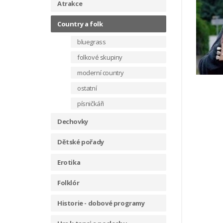
Atrakce
Country a folk
bluegrass
folkové skupiny
moderní country
ostatní
písničkáři
Dechovky
Dětské pořady
Erotika
Folklór
Historie - dobové programy