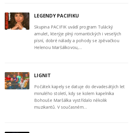
LEGENDY PACIFIKU
Skupina PACIFIK uvádí program Tulácký
amulet, kterýje plný romantických i veselých
písní, dobré nálady a pohody se zpěvačkou
Helenou Maršálkovou,…
LIGNIT
Počátek kapely se datuje do devadesátých let
minulého století, kdy se kolem kapelníka
Bohouše Maršálka vystřídalo několik
muzikantů. V současném…