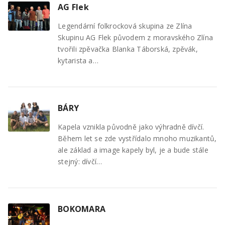
AG Flek
Legendární folkrocková skupina ze Zlína
Skupinu AG Flek původem z moravského Zlína
tvořili zpěvačka Blanka Táborská, zpěvák,
kytarista a…
BÁRY
Kapela vznikla původně jako výhradně dívčí.
Během let se zde vystřídalo mnoho muzikantů,
ale základ a image kapely byl, je a bude stále
stejný: dívčí…
BOKOMARA