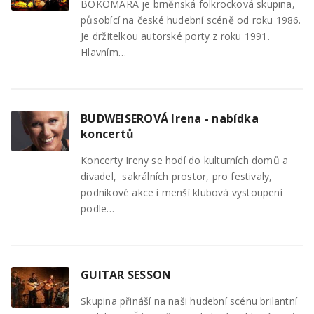
BOKOMARA je brněnská folkrocková skupina,
působící na české hudební scéně od roku 1986.
Je držitelkou autorské porty z roku 1991.
Hlavním…
BUDWEISEROVÁ Irena - nabídka
koncertů
Koncerty Ireny se hodí do kulturních domů a
divadel, sakrálních prostor, pro festivaly,
podnikové akce i menší klubová vystoupení
podle…
GUITAR SESSON
Skupina přináší na naši hudební scénu brilantní