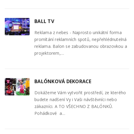
BALL TV
Reklama z nebes - Naprosto unikátní forma
promítání reklamních spotů, nepřehlédnutelná
reklama. Balon se zabudovanou obrazovkou a
projektorem,…
BALÓNKOVÁ DEKORACE
Dokážeme Vám vytvořit prostředí, ze kterého
budete nadšení Vy i Vaši návštěvníci nebo
zákazníci. A TO VŠECHNO Z BALÓNKŮ.
Pohádkové a…