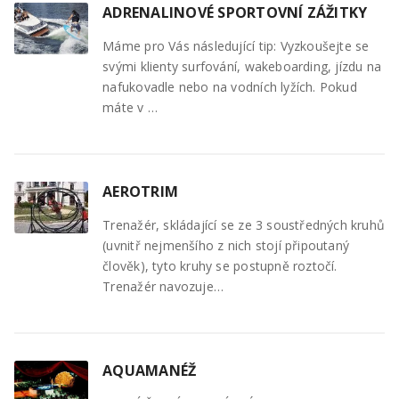
ADRENALINOVÉ SPORTOVNÍ ZÁŽITKY
Máme pro Vás následující tip: Vyzkoušejte se
svými klienty surfování, wakeboarding, jízdu na
nafukovadle nebo na vodních lyžích. Pokud
máte v …
AEROTRIM
Trenažér, skládající se ze 3 soustředných kruhů
(uvnitř nejmenšího z nich stojí připoutaný
člověk), tyto kruhy se postupně roztočí.
Trenažér navozuje…
AQUAMANÉŽ