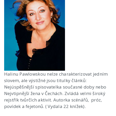
Halinu Pawlowskou nelze charakterizovat jedním
slovem, ale výstižné jsou titulky článků:
Nejúspěšnější spisovatelka současné doby nebo
Nejvtipnější žena v Čechách. Zvládá velmi široký
rejstřík tvůrčích aktivit. Autorka scénářů, próz,
povídek a fejetonů. ( Vydala 22 knížek).