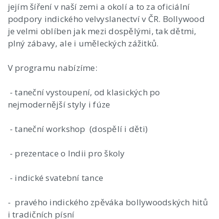
jejím šíření v naší zemi a okolí a to za oficiální
podpory indického velvyslanectví v ČR. Bollywood
je velmi oblíben jak mezi dospělými, tak dětmi,
plný zábavy, ale i uměleckých zážitků.
V programu nabízíme:
- taneční vystoupení, od klasických po
nejmodernější styly i fúze
- taneční workshop (dospělí i děti)
- prezentace o Indii pro školy
- indické svatební tance
- pravého indického zpěváka bollywoodských hitů
i tradičních písní