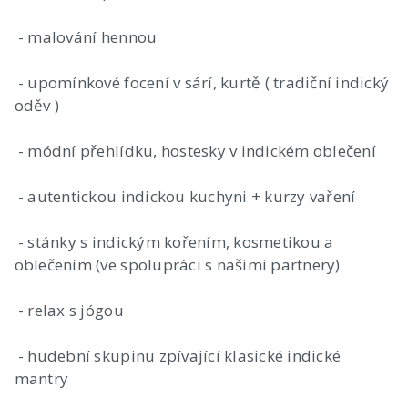
- malování hennou
- upomínkové focení v sárí, kurtě ( tradiční indický
oděv )
- módní přehlídku, hostesky v indickém oblečení
- autentickou indickou kuchyni + kurzy vaření
- stánky s indickým kořením, kosmetikou a
oblečením (ve spolupráci s našimi partnery)
- relax s jógou
- hudební skupinu zpívající klasické indické
mantry