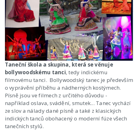
Taneční škola a skupina, která se věnuje
bollywoodskému tanci
, tedy indickému
filmovému tanci. Bollywoodský tanec je především
o vyprávění příběhu a nádherných kostýmech.
Písně jsou ve filmech z určitého důvodu -
například oslava, svádění, smutek... Tanec vychází
ze slov a nálady dané písně a také z klasických
indických tanců obohacený o moderní fúze všech
tanečních stylů.