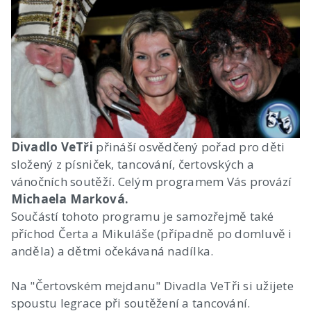
Divadlo VeTři
přináší osvědčený pořad pro děti
složený z písniček, tancování, čertovských a
vánočních soutěží. Celým programem Vás provází
Michaela Marková.
Součástí tohoto programu je samozřejmě také
příchod Čerta a Mikuláše (případně po domluvě i
anděla) a dětmi očekávaná nadílka.
Na "Čertovském mejdanu" Divadla VeTři si užijete
spoustu legrace při soutěžení a tancování.