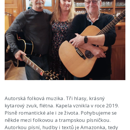
Autorská folková muzika. Tři hlasy, krásný
kytarový zvuk, flétna. Kapela vznikla v roce 2019.
Písně romantické ale i ze života. Pohybujeme se
někde mezi folkovou a trampskou písničkou.
Autorkou písní, hudby i textů je Amazonka, tedy