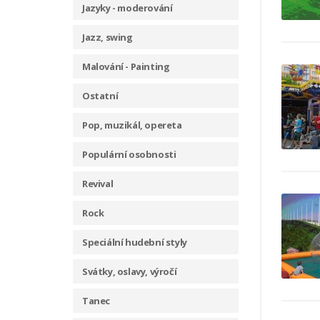
Jazyky - moderování
Jazz, swing
Malování - Painting
Ostatní
Pop, muzikál, opereta
Populární osobnosti
Revival
Rock
Speciální hudební styly
Svátky, oslavy, výročí
Tanec