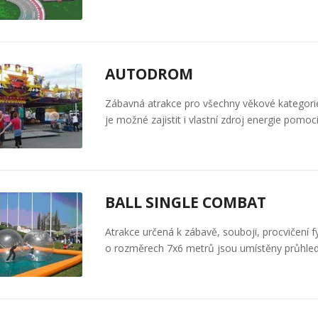
AUTODROM
Zábavná atrakce pro všechny věkové kategor
je možné zajistit i vlastní zdroj energie pomoc
BALL SINGLE COMBAT
Atrakce určená k zábavě, souboji, procvičení 
o rozměrech 7x6 metrů jsou umístěny průhl