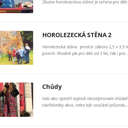
Zkuste horolezeckou stěnu! Je určena pro dět
HOROLEZECKÁ STĚNA 2
Horolezecká stěna : prostor záboru 2,5 x 3,5 
povrch. Vhodné jak pro děti od 3 let, tak i pro
Chůdy
Vaši akci zpestří stylově okostýmovaní chůdař
návštěvníky akce, nebo být součástí průvodu.