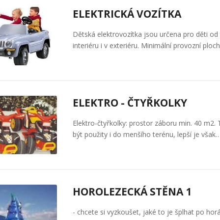
ELEKTRICKÁ VOZÍTKA
Dětská elektrovozítka jsou určena pro děti od
interiéru i v exteriéru. Minimální provozní ploc
ELEKTRO - ČTYŘKOLKY
Elektro-čtyřkolky: prostor záboru min. 40 m2.
být použity i do menšího terénu, lepší je však
HOROLEZECKÁ STĚNA 1
- chcete si vyzkoušet, jaké to je šplhat po ho