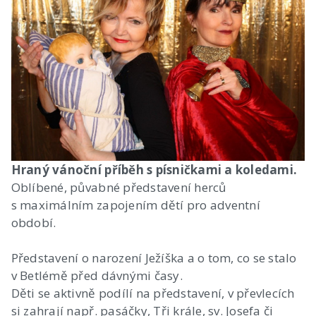
Hraný vánoční příběh s písničkami a koledami.
Oblíbené, půvabné představení herců
s maximálním zapojením dětí pro adventní
období.
Představení o narození Ježíška a o tom, co se stalo
v Betlémě před dávnými časy.
Děti se aktivně podílí na představení, v převlecích
si zahrají např. pasáčky, Tři krále, sv. Josefa či