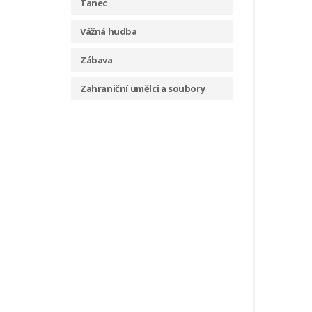
Tanec
Vážná hudba
Zábava
Zahraniční umělci a soubory