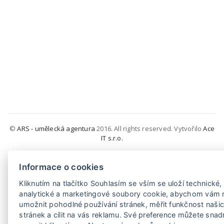
©
ARS - umělecká agentura
2016. All rights reserved. Vytvořilo
Ace
IT s.r.o.
Informace o cookies
Kliknutím na tlačítko Souhlasím se vším se uloží technické,
analytické a marketingové soubory cookie, abychom vám 
umožnit pohodlné používání stránek, měřit funkčnost naši
stránek a cílit na vás reklamu. Své preference můžete sna