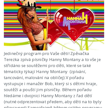
Jedinečný program pro Vaše děti! Zpěvačka
Terezka zpívá písničky Hanny Montany a to vše je
střídáno se soutěžemi pro děti, které se také
tématicky týkají Hanny Montany (zpívání,
tancování, malování na obličej).V pořadu
vystupuje i manažér Bob, který si s dětmi hraje,
soutěží a pouští jim písničky. Během pořadu
hledáme i dvojnici Hanny Montany z řad dětí
(nutné odprezentovat předem, aby děti na to byly
připravené).Samozřejmě během celého programu