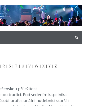
|
R
|
S
|
T
|
U
|
V
|
W
|
X
|
Y
|
Z
ečenskou příležitost
tiletou tradicí. Pod vedením kapelníka
ůsobí profesionální hudebníci starší i