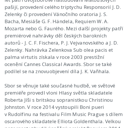
pašijí, provedení celého triptychu Responsorií J. D.
Zelenky či provedení Vánočního oratoria J. S.
Bacha, Mesiáše G. F. Händela, Requiem W. A.
Mozarta nebo G. Faurého. Mezi další projekty patří
premiérové nahrávky děl českých barokních
autorů - J. C. F. Fischera, P. J. Vejvanovského a J. D.
Zelenky. Nahrávka Zelenkova Sub olea pacis et
palma virtutis získala v roce 2003 prestižní
ocenění Cannes Classical Awards. Sbor se také
podílel se na znovuobjevení díla J. K. Vaňhala.
Sbor se věnuje také současné hudbě, ve světové
premiéře provedl vloni Hlasy světla skladatele
Roberta Jíši s britskou sopranistkou Christinou
Johnston. V roce 2014 vystoupili Boni pueri
v Rudolfinu na festivalu Film Music Prague s dílem
oscarového skladatele Elliota Goldenthala. Velkou