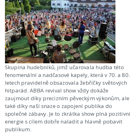
Skupina hudebníků, jimž učarovala hudba této
fenomenální a nadčasové kapely, která v 70. a 80.
letech pravidelně obsazovala žebříčky světových
hitparád. ABBA revival show vždy dokáže
zaujmout díky precizním pěveckým výkonům, ale
také díky naší snaze o zapojení publika do
společné zábavy. Je to zkrátka show plná pozitivní
energie s cílem dobře naladit a hlavně pobavit
publikum.